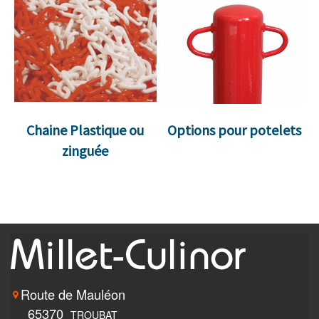
Chaine Plastique ou
Options pour potelets
zinguée
Route de Mauléon
65370
TROUBAT