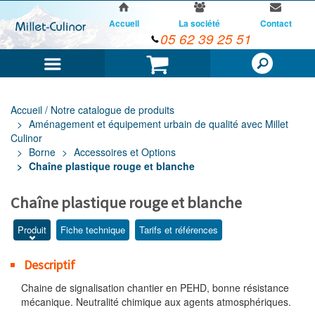
Accueil
La société
Contact
05 62 39 25 51
Menu
Panier
Accueil / Notre catalogue de produits
Aménagement et équipement urbain de qualité avec Millet
Culinor
Borne
Accessoires et Options
Chaîne plastique rouge et blanche
Chaîne plastique rouge et blanche
Produit
Fiche technique
Tarifs et références
Descriptif
Chaine de signalisation chantier en PEHD, bonne résistance
mécanique. Neutralité chimique aux agents atmosphériques.