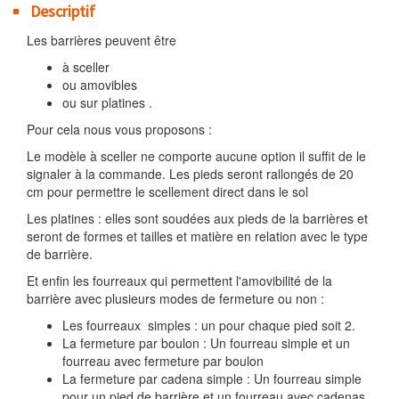
Descriptif
Les barrières peuvent être
à sceller
ou amovibles
ou sur platines .
Pour cela nous vous proposons :
Le modèle à sceller ne comporte aucune option il suffit de le
signaler à la commande. Les pieds seront rallongés de 20
cm pour permettre le scellement direct dans le sol
Les platines : elles sont soudées aux pieds de la barrières et
seront de formes et tailles et matière en relation avec le type
de barrière.
Et enfin les fourreaux qui permettent l'amovibilité de la
barrière avec plusieurs modes de fermeture ou non :
Les fourreaux simples : un pour chaque pied soit 2.
La fermeture par boulon : Un fourreau simple et un
fourreau avec fermeture par boulon
La fermeture par cadena simple : Un fourreau simple
pour un pied de barrière et un fourreau avec cadenas