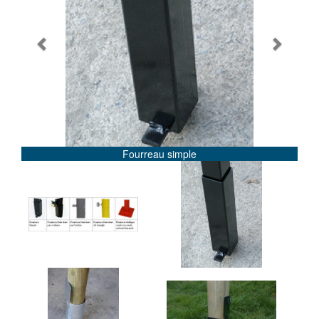
Previous
Next
Fourreau simple