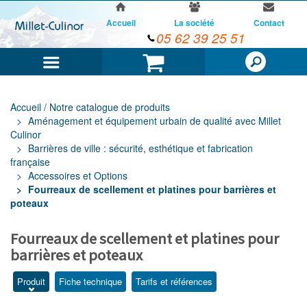
Accueil
La société
Contact
05 62 39 25 51
Menu
Panier
Accueil / Notre catalogue de produits
Aménagement et équipement urbain de qualité avec Millet
Culinor
Barrières de ville : sécurité, esthétique et fabrication
française
Accessoires et Options
Fourreaux de scellement et platines pour barrières et
poteaux
Fourreaux de scellement et platines pour
barrières et poteaux
Produit
Fiche technique
Tarifs et références