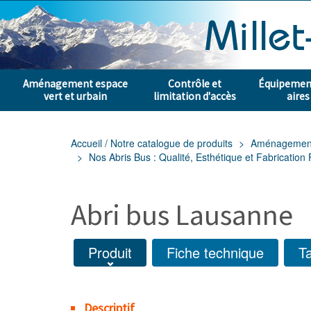
Aménagement espace
Contrôle et
Équipement
vert et urbain
limitation d'accès
aires
Accueil / Notre catalogue de produits
Aménagement e
Nos Abris Bus : Qualité, Esthétique et Fabrication
Abri bus Lausanne
Produit
Fiche technique
Ta
Descriptif