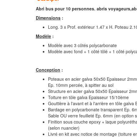
Abri bus pour 10 personnes. abris voyageurs,ab
Dimensions
:
Long. 3 x Prof. extérieur 1.47 x H. Poteau 2.
Modèle
:
Modèle avec 3 côtés polycarbonate
Modèle avec fond + 1 côté tôlé + 1 côté poly
Conception
:
Poteaux en acier galva 50x50 Epaisseur 2mm
Ep. 10mm percée, à spitter au sol
Structure en acier galva 50x50 Epaisseur 2m
Toiture en tôle galva Epaisseur 15/10ème
Gouttière à l'avant et à l'arrière en tôle gal
Bardage en polycarbonate transparent Ep. 6
Sable
OU verre feuilleté Ep. 6mm (en option
Finition sous couche epoxy + laque polyuréth
(selon nuancier)
Livré en kit avec notice de montage (toiture 