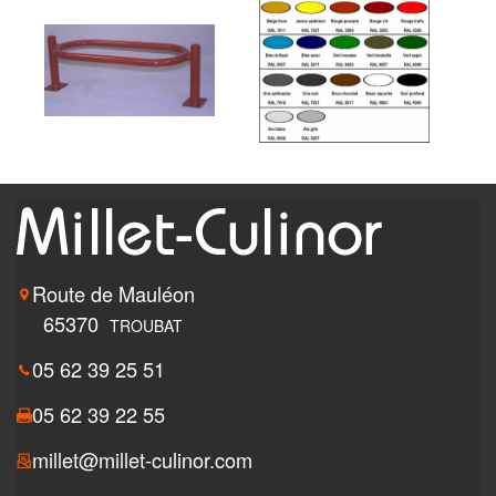
Route de Mauléon
65370
TROUBAT
05 62 39 25 51
05 62 39 22 55
millet@millet-culinor.com