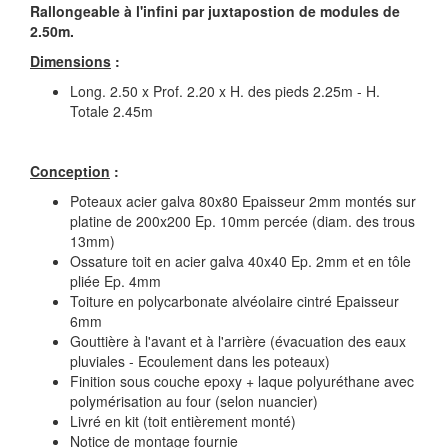
Rallongeable à l'infini par juxtapostion de modules de
2.50m.
Dimensions
:
Long. 2.50 x Prof. 2.20 x H. des pieds 2.25m - H.
Totale 2.45m
Conception
:
Poteaux acier galva 80x80 Epaisseur 2mm montés sur
platine de 200x200 Ep. 10mm percée (diam. des trous
13mm)
Ossature toit en acier galva 40x40 Ep. 2mm et en tôle
pliée Ep. 4mm
Toiture en polycarbonate alvéolaire cintré Epaisseur
6mm
Gouttière à l'avant et à l'arrière (évacuation des eaux
pluviales - Ecoulement dans les poteaux)
Finition sous couche epoxy + laque polyuréthane avec
polymérisation au four (selon nuancier)
Livré en kit (toit entièrement monté)
Notice de montage fournie