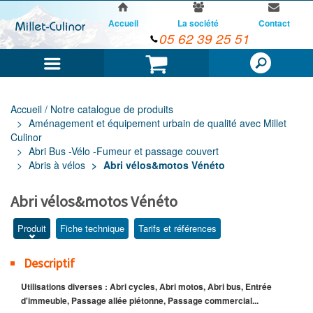
Accueil
La société
Contact
05 62 39 25 51
Menu
Panier
Accueil / Notre catalogue de produits
Aménagement et équipement urbain de qualité avec Millet
Culinor
Abri Bus -Vélo -Fumeur et passage couvert
Abris à vélos
Abri vélos&motos Vénéto
Abri vélos&motos Vénéto
Produit
Fiche technique
Tarifs et références
Descriptif
Utilisations diverses : Abri cycles, Abri motos, Abri bus, Entrée
d'immeuble, Passage allée piétonne, Passage commercial...