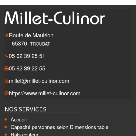
Route de Mauléon
65370
TROUBAT
05 62 39 25 51
05 62 39 22 55
millet@millet-culinor.com
https://www.millet-culinor.com
NOS SERVICES
Accueil
Capacité personnes selon Dimensions table
Rals couleur